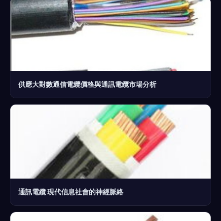
供應大對數通信電纜價格與通訊電纜市場分析
通訊電纜 現代信息社會的神經脈絡