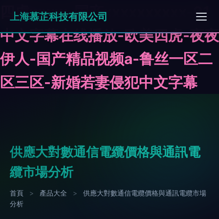
四虎www-国产xxxxxxxxxx-91
上海慕芷科技有限公司
中文字幕在线播放-欧美四虎-夜夜
伊人-国产精品视频a-鲁丝一区二
区三区-新婚若妻侵犯中文字幕
供應大對數通信電纜價格與通訊電
纜市場分析
首頁
>
產品大全
>
供應大對數通信電纜價格與通訊電纜市場
分析