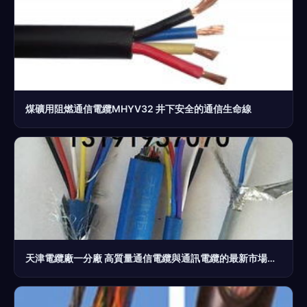
煤礦用阻燃通信電纜MHYV32 井下安全的通信生命線
天津電纜廠一分廠 高質量通信電纜與通訊電纜的最新市場供求分析