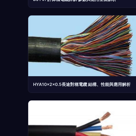
HYA10×2×0.5長途對稱電纜 結構、性能與應用解析