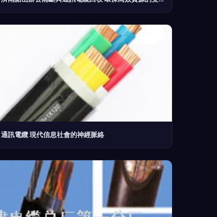
通訊電纜 現代信息社會的神經脈絡