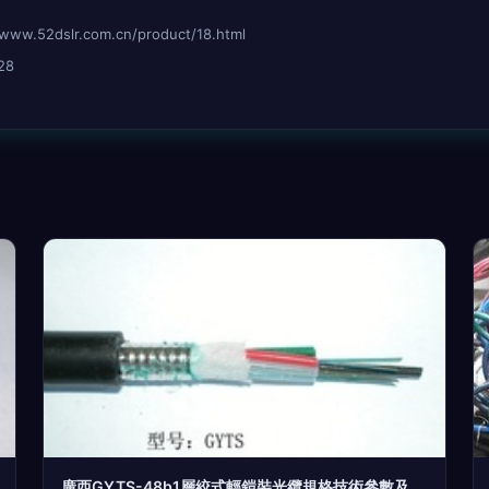
2dslr.com.cn/product/18.html
28
廣西GYTS-48b1層絞式輕鎧裝光纜規格技術參數及工廠證件評估分析