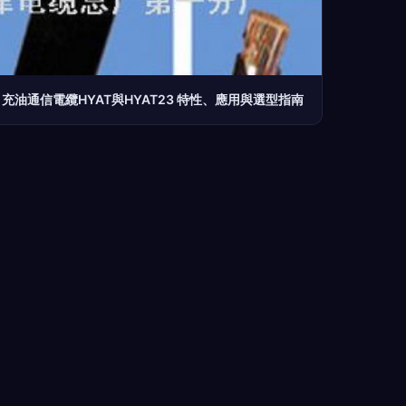
充油通信電纜HYAT與HYAT23 特性、應用與選型指南