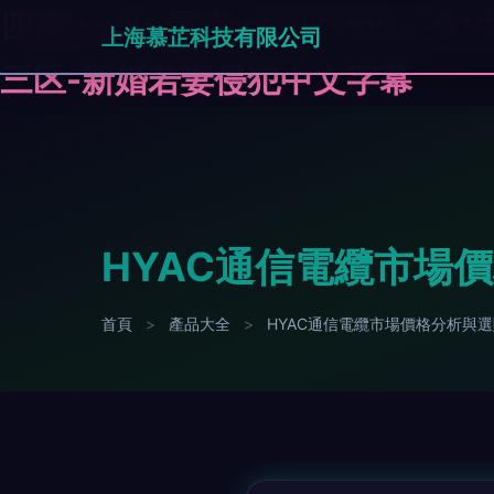
四虎www-国产xxxxxxxxxx
上海慕芷科技有限公司
三区-新婚若妻侵犯中文字幕
HYAC通信電纜市場
首頁
>
產品大全
>
HYAC通信電纜市場價格分析與