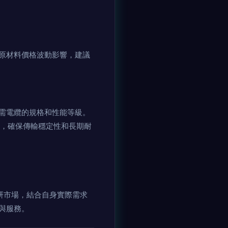
原材料價格波動影響，建議
需電纜的規格和性能等級。
報告，確保傳輸穩定性和長期耐
研市場，結合自身實際需求
與服務。