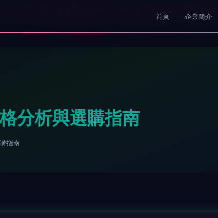
-91中文字幕在线播放-欧美四虎-夜
首頁
企業簡介
價格分析與選購指南
選購指南