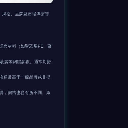
、規格、品牌及市場供需等
護套材料（如聚乙烯PE、聚
屏蔽層等關鍵參數。通常對數
格通常高于一般品牌或非標
購，價格也會有所不同。線